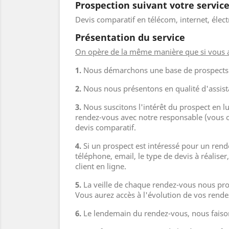
Prospection suivant votre service
Devis comparatif en télécom, internet, élect
Présentation du service
On opère de la même manière que si vous avi
1.
Nous démarchons une base de prospects su
2.
Nous nous présentons en qualité d'assist
3.
Nous suscitons l'intérêt du prospect en 
rendez-vous avec notre responsable (vous ou
devis comparatif.
4.
Si un prospect est intéressé pour un ren
téléphone, email, le type de devis à réalise
client en ligne.
5.
La veille de chaque rendez-vous nous pro
Vous aurez accès à l'évolution de vos rendez
6.
Le lendemain du rendez-vous, nous faisons