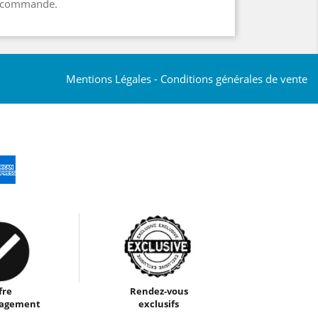
ne commande.
Mentions Légales
-
Conditions générales de vente
fre
Rendez-vous
gagement
exclusifs