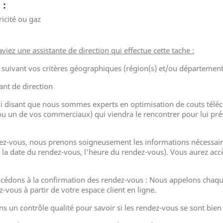
 :
ricité ou gaz
ez une assistante de direction qui effectue cette tache :
ivant vos critères géographiques (région(s) et/ou département(
ant de direction
lui disant que nous sommes experts en optimisation de couts télé
 un de vos commerciaux) qui viendra le rencontrer pour lui présen
dez-vous, nous prenons soigneusement les informations nécessai
r, la date du rendez-vous, l'heure du rendez-vous). Vous aurez ac
cédons à la confirmation des rendez-vous : Nous appelons chaqu
-vous à partir de votre espace client en ligne.
 un contrôle qualité pour savoir si les rendez-vous se sont bien