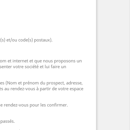
s) et/ou code(s) postaux).
com et internet et que nous proposons un
ter votre société et lui faire un
res (Nom et prénom du prospect, adresse,
cès au rendez-vous à partir de votre espace
e rendez-vous pour les confirmer.
 passés.