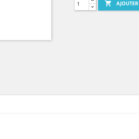

AJOUTER