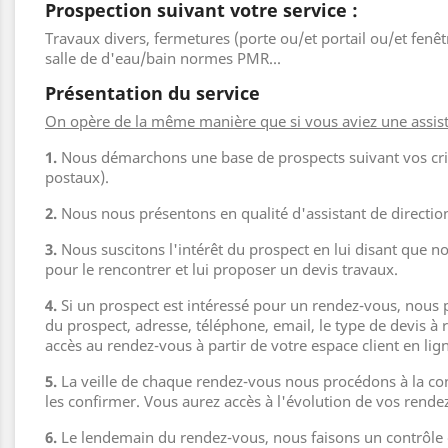
Prospection suivant votre service :
Travaux divers, fermetures (porte ou/et portail ou/et fenêt
salle de d'eau/bain normes PMR...
Présentation du service
On opère de la même manière que si vous aviez une assistan
1.
Nous démarchons une base de prospects suivant vos crit
postaux).
2.
Nous nous présentons en qualité d'assistant de directio
3.
Nous suscitons l'intérêt du prospect en lui disant que n
pour le rencontrer et lui proposer un devis travaux.
4.
Si un prospect est intéressé pour un rendez-vous, nou
du prospect, adresse, téléphone, email, le type de devis à 
accès au rendez-vous à partir de votre espace client en lig
5.
La veille de chaque rendez-vous nous procédons à la c
les confirmer. Vous aurez accès à l'évolution de vos rendez
6.
Le lendemain du rendez-vous, nous faisons un contrôle qu