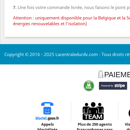
7.
Une fois votre commande livrée, nous faisons le point 
Attention : uniquement disponible pour la Belgique et la S
énergies renouvelables et l'isolation)
Copyright © 2016 - 2025 Lacentraledurdv.com - Tous droits ré
PAIEM
Appels
Plus de 250 agents
Vi
bloctélisés
francophones sans
d